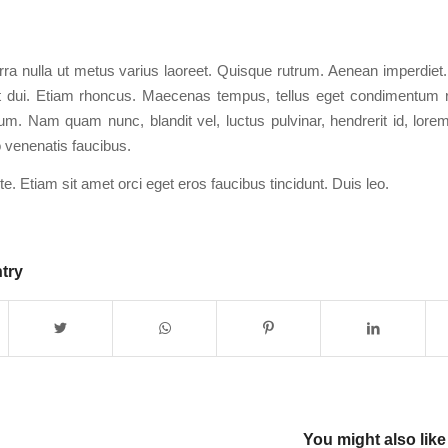
ra nulla ut metus varius laoreet. Quisque rutrum. Aenean imperdiet. E
t dui. Etiam rhoncus. Maecenas tempus, tellus eget condimentum 
m. Nam quam nunc, blandit vel, luctus pulvinar, hendrerit id, lor
o venenatis faucibus.
e. Etiam sit amet orci eget eros faucibus tincidunt. Duis leo.
ntry
You might also like