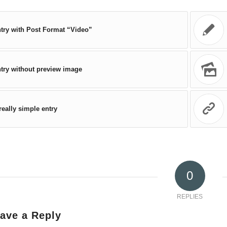
try with Post Format “Video”
try without preview image
really simple entry
0
REPLIES
ave a Reply