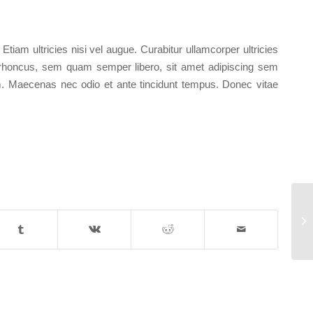
tiam ultricies nisi vel augue. Curabitur ullamcorper ultricies
rhoncus, sem quam semper libero, sit amet adipiscing sem
em. Maecenas nec odio et ante tincidunt tempus. Donec vitae
En