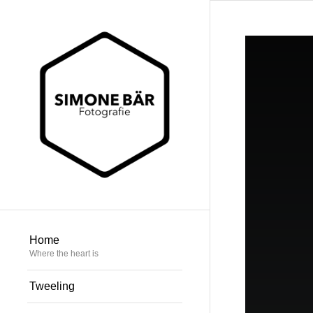
Home
Where the heart is
Tweeling