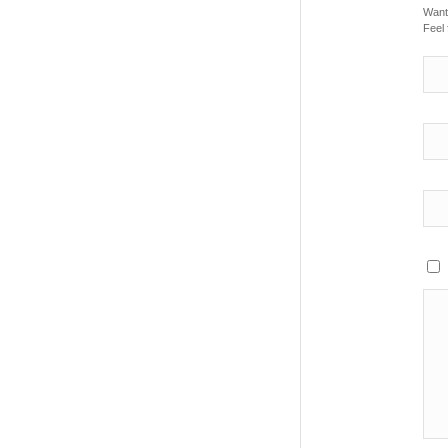
Want 
Feel 