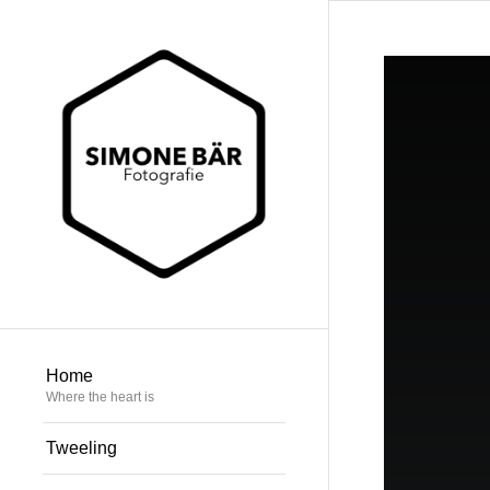
Home
Where the heart is
Tweeling