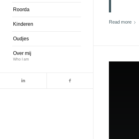
Roorda
Read more
Kinderen
Oudjes
Over mij
Who I am