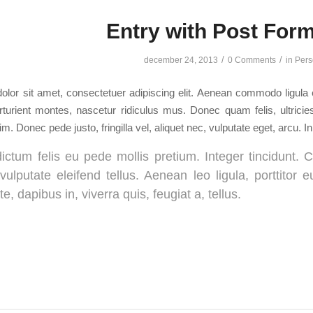
Entry with Post For
/
/
december 24, 2013
0 Comments
in
Pers
lor sit amet, consectetuer adipiscing elit. Aenean commodo ligula
turient montes, nascetur ridiculus mus. Donec quam felis, ultrici
. Donec pede justo, fringilla vel, aliquet nec, vulputate eget, arcu. In
ictum felis eu pede mollis pretium. Integer tincidunt
ulputate eleifend tellus. Aenean leo ligula, porttitor 
e, dapibus in, viverra quis, feugiat a, tellus.